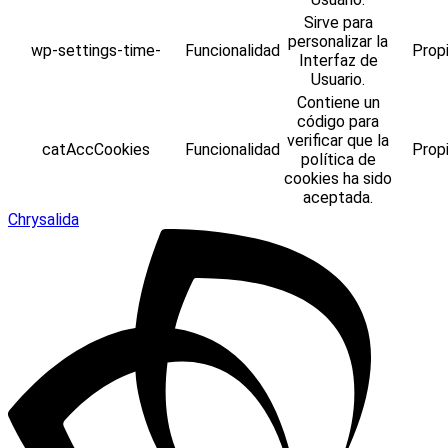
Sirve para
personalizar la
wp-settings-time-
Funcionalidad
Prop
Interfaz de
Usuario.
Contiene un
código para
verificar que la
catAccCookies
Funcionalidad
Prop
política de
cookies ha sido
aceptada.
Chrysalida