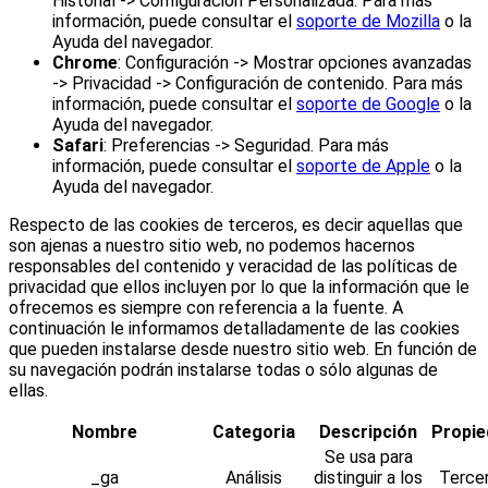
Historial -> Configuración Personalizada. Para más
información, puede consultar el
soporte de Mozilla
o la
Ayuda del navegador.
Chrome
: Configuración -> Mostrar opciones avanzadas
-> Privacidad -> Configuración de contenido. Para más
información, puede consultar el
soporte de Google
o la
Ayuda del navegador.
Safari
: Preferencias -> Seguridad. Para más
información, puede consultar el
soporte de Apple
o la
Ayuda del navegador.
Respecto de las cookies de terceros, es decir aquellas que
son ajenas a nuestro sitio web, no podemos hacernos
responsables del contenido y veracidad de las políticas de
privacidad que ellos incluyen por lo que la información que le
ofrecemos es siempre con referencia a la fuente. A
continuación le informamos detalladamente de las cookies
que pueden instalarse desde nuestro sitio web. En función de
su navegación podrán instalarse todas o sólo algunas de
ellas.
Nombre
Categoria
Descripción
Propie
Se usa para
_ga
Análisis
distinguir a los
Terce