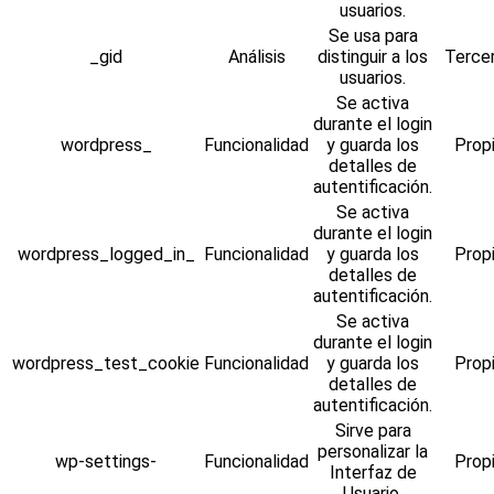
usuarios.
Se usa para
_gid
Análisis
distinguir a los
Terce
usuarios.
Se activa
durante el login
wordpress_
Funcionalidad
y guarda los
Prop
detalles de
autentificación.
Se activa
durante el login
wordpress_logged_in_
Funcionalidad
y guarda los
Prop
detalles de
autentificación.
Se activa
durante el login
wordpress_test_cookie
Funcionalidad
y guarda los
Prop
detalles de
autentificación.
Sirve para
personalizar la
wp-settings-
Funcionalidad
Prop
Interfaz de
Usuario.