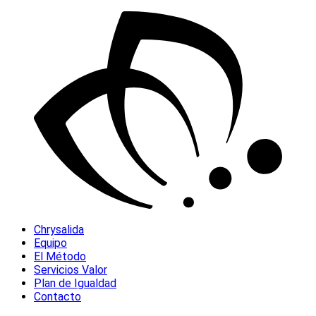
Chrysalida
Equipo
El Método
Servicios Valor
Plan de Igualdad
Contacto