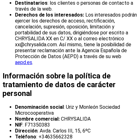
Destinatarios
: los clientes o personas de contacto a
través de la web.
Derechos de los interesados:
Los interesados podrán
ejercer los derechos de acceso, rectificación,
cancelación, supresión, oposición, limitación y
portabilidad de sus datos, dirigiéndose por escrito a
CHRYSALIDA XX en C/ XX o al correo electrónico
xx@chrysalida.com. Así mismo, tiene la posibilidad de
presentar reclamación ante la Agencia Española de
Protección de Datos (AEPD) a través de su web
aepd.es
.
Información sobre la política de
tratamiento de datos de carácter
personal
Denominación social
: Uriz y Monleón Sociedad
Microcooperativa
Nombre comercial:
CHRYSALIDA
NIF
: F71350383
Dirección
: Avda. Carlos III, 15, 6ºC
Teléfono
: +34635662328