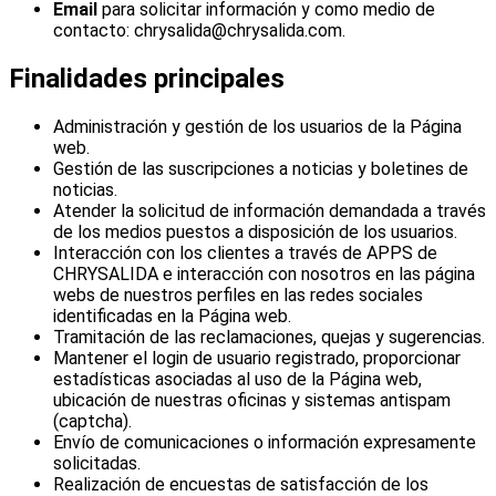
Email
para solicitar información y como medio de
contacto: chrysalida@chrysalida.com.
Finalidades principales
Administración y gestión de los usuarios de la Página
web.
Gestión de las suscripciones a noticias y boletines de
noticias.
Atender la solicitud de información demandada a través
de los medios puestos a disposición de los usuarios.
Interacción con los clientes a través de APPS de
CHRYSALIDA e interacción con nosotros en las página
webs de nuestros perfiles en las redes sociales
identificadas en la Página web.
Tramitación de las reclamaciones, quejas y sugerencias.
Mantener el login de usuario registrado, proporcionar
estadísticas asociadas al uso de la Página web,
ubicación de nuestras oficinas y sistemas antispam
(captcha).
Envío de comunicaciones o información expresamente
solicitadas.
Realización de encuestas de satisfacción de los