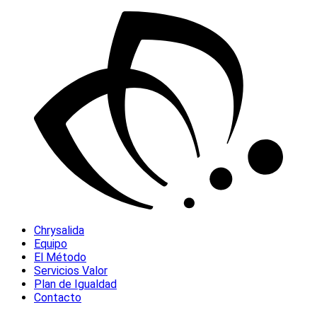
Chrysalida
Equipo
El Método
Servicios Valor
Plan de Igualdad
Contacto