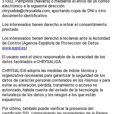
31002, Pamplona (Navarra) o mediante el envío de un correo
electrónico a la siguiente dirección:
chrysalida@chrysalida.com, aportando copia de DNI u otro
documento identificativo.
Los interesados tienen derecho a retirar el consentimiento
prestado.
Los interesados tienen derecho a reclamar ante la Autoridad
de Control (Agencia Española de Protección de Datos
www.agpd.es
).
El usuario será el único responsable de la veracidad de los
datos facilitados a CHRYSALIDA.
CHRYSALIDA adopta las medidas de índole técnica y
organizativa necesarias para garantizar la seguridad de los
datos de carácter personal contenidos en los mismos y para
evitar su alteración, pérdida, tratamiento o acceso no
autorizado, habida cuenta del estado de la tecnología, la
naturaleza de los datos y los riesgos a los que están
expuestos.
Por último, también puede verificar la presencia del
certificado SSL comprobando las propiedades de la Página